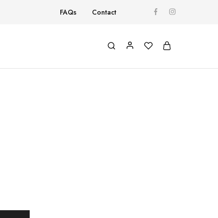
FAQs
Contact