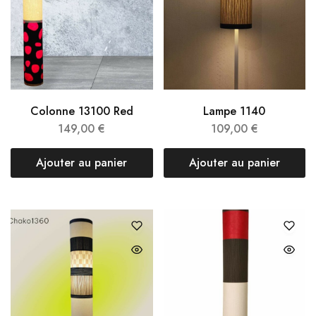
Colonne 13100 Red
Lampe 1140
149,00
€
109,00
€
Ajouter au panier
Ajouter au panier