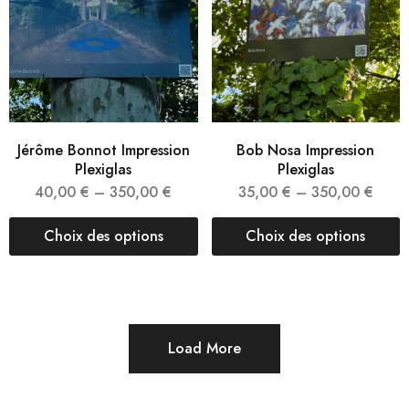
Jérôme Bonnot Impression
Bob Nosa Impression
Plexiglas
Plexiglas
40,00
€
–
350,00
€
35,00
€
–
350,00
€
Choix des options
Choix des options
Load More