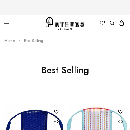
Arteurs
Home
Best Selling
Shop
Best Selling