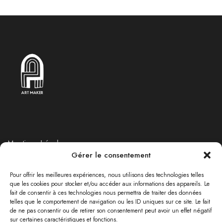
Mentions Légales
Gérer le consentement
Politique de Retours et Remboursements
Politique de confidentialité
Pour offrir les meilleures expériences, nous utilisons des technologies telles
que les cookies pour stocker et/ou accéder aux informations des appareils. Le
fait de consentir à ces technologies nous permettra de traiter des données
telles que le comportement de navigation ou les ID uniques sur ce site. Le fait
RÉSEAUX SOCIAUX
de ne pas consentir ou de retirer son consentement peut avoir un effet négatif
sur certaines caractéristiques et fonctions.