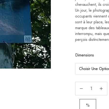
chevauchent, ils croi
Un jour, le photogr
occupants viennent de
sont à leur place, le
marque des tableaux,
interrompu, mais que
perçois distinctemen
Dimensions