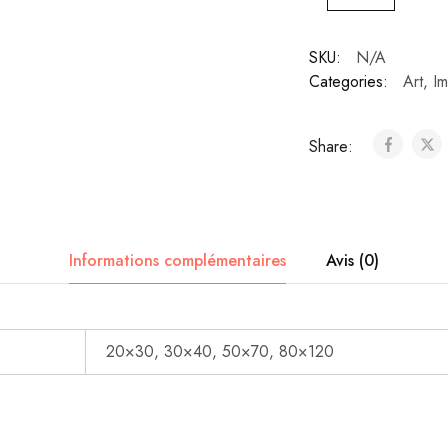
SKU:
N/A
Categories:
Art
,
Im
Share:
Informations complémentaires
Avis (0)
20×30, 30×40, 50×70, 80×120