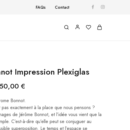
FAQs
Contact
not Impression Plexiglas
50,00
€
erome Bonnot.
it pas exactement à la place que nous pensons ?
mages de Jérôme Bonnot, et l’idée vous vient que la
simple. C’est-à-dire qu’elle peut se conjuguer au
ssible superposition. Le temps et l’espace se