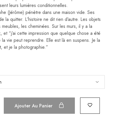
sent leurs lumières conditionnelles.
aphe (Jérôme) pénètre dans une maison vide. Ses
 la quitter. L’histoire ne dit rien d’autre. Les objets
s meubles, les cheminées. Sur les murs, il y a la
 et “j’ai cette impression que quelque chose a été
 la vie peut reprendre. Elle est là en suspens. Je la
t, et je la photographie.”
Ajouter Au Panier