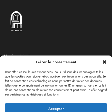
Mentions Légales
Gérer le consentement
Politique de Retours et Remboursements
Politique de confidentialité
Pour offrir les meilleures expériences, nous utilisons des technologies telles
que les cookies pour stocker et/ou accéder aux informations des appareils. Le
fait de consentir à ces technologies nous permettra de traiter des données
telles que le comportement de navigation ou les ID uniques sur ce site. Le fait
RÉSEAUX SOCIAUX
de ne pas consentir ou de retirer son consentement peut avoir un effet négatif
sur certaines caractéristiques et fonctions.
Accepter