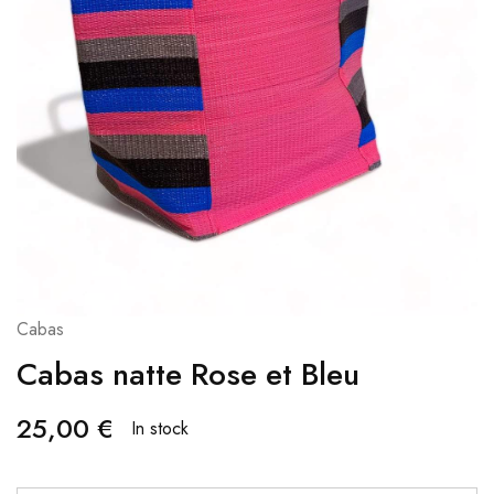
Cabas
Cabas natte Rose et Bleu
25,00
€
In stock