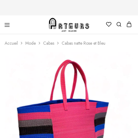
Arteurs
Accueil
Mode
Cabas
Cabas natte Rose et Bleu
Shop