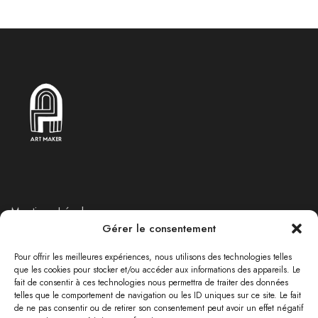
Mentions Légales
Gérer le consentement
Politique de Retours et Remboursements
Politique de confidentialité
Pour offrir les meilleures expériences, nous utilisons des technologies telles
que les cookies pour stocker et/ou accéder aux informations des appareils. Le
fait de consentir à ces technologies nous permettra de traiter des données
telles que le comportement de navigation ou les ID uniques sur ce site. Le fait
RÉSEAUX SOCIAUX
de ne pas consentir ou de retirer son consentement peut avoir un effet négatif