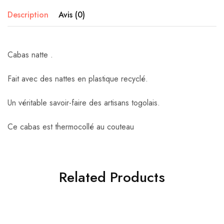
Description
Avis (0)
Cabas natte .
Fait avec des nattes en plastique recyclé.
Un véritable savoir-faire des artisans togolais.
Ce cabas est thermocollé au couteau
Related Products