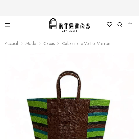
Arteurs
Accueil
Mode
Cabas
Cabas natte Vert et Marron
Shop